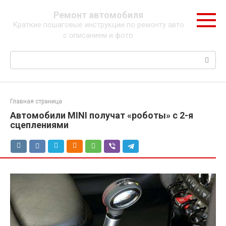
Перейти
Ремонт автомобиля
к
Краткие пошаговые инструкции по ремонту авто
контенту
с описанием и фото
Поиск:
Главная страница
Автомобили MINI получат «роботы» с 2-я
сцеплениями