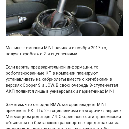
Машины компании MINI, начиная с ноября 2017-го,
получат «робот» с 2-я сцеплениями.
Если верить предварительной информации, то
роботизированные КП в компании планируют
устанавливать на кабриолеты вместе с хэтчбеками в
версиях Cooper S и JCW. В свою очередь 8-ступенчатая
АКП появится лишь в универсалах и паркетниках MINI.
Заметим, что сегодня BMW, которая владеет MINI,
применяет РКПП с 2-я сцеплениями на «горячих» версиях
М и мощном родстере Z4. Скорее всего, эти трансмиссии
объявятся на британских транспортных средствах из-за
экономии денежных средства на их закупку, чтобы