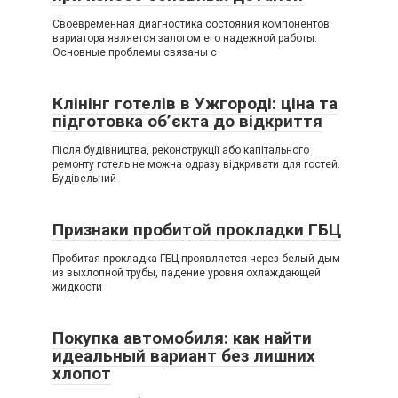
Своевременная диагностика состояния компонентов
вариатора является залогом его надежной работы.
Основные проблемы связаны с
Клінінг готелів в Ужгороді: ціна та
підготовка об’єкта до відкриття
Після будівництва, реконструкції або капітального
ремонту готель не можна одразу відкривати для гостей.
Будівельний
Признаки пробитой прокладки ГБЦ
Пробитая прокладка ГБЦ проявляется через белый дым
из выхлопной трубы, падение уровня охлаждающей
жидкости
Покупка автомобиля: как найти
идеальный вариант без лишних
хлопот