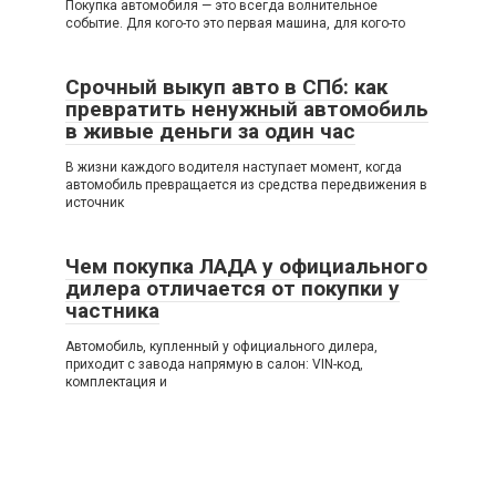
Покупка автомобиля — это всегда волнительное
событие. Для кого-то это первая машина, для кого-то
Срочный выкуп авто в СПб: как
превратить ненужный автомобиль
в живые деньги за один час
В жизни каждого водителя наступает момент, когда
автомобиль превращается из средства передвижения в
источник
Чем покупка ЛАДА у официального
дилера отличается от покупки у
частника
Автомобиль, купленный у официального дилера,
приходит с завода напрямую в салон: VIN-код,
комплектация и